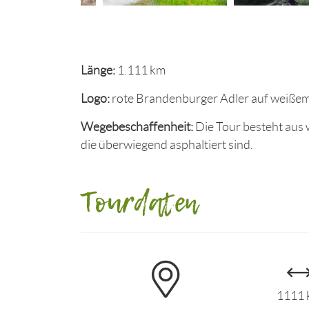
Länge:
1.111 km
Logo:
rote Brandenburger Adler auf weiße
Wegebeschaffenheit:
Die Tour besteht aus
die überwiegend asphaltiert sind.
Tourdaten
1111