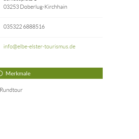
03253 Doberlug-Kirchhain
035322 6888516
info@elbe-elster-tourismus.de
Merkmale
Rundtour