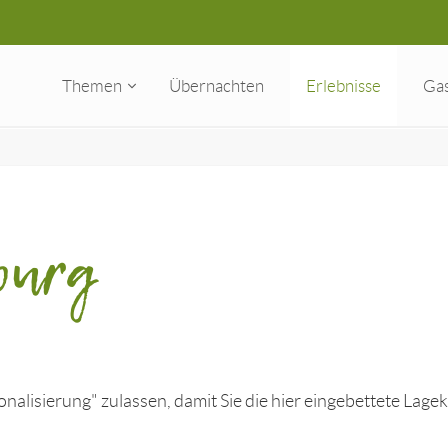
Themen
Übernachten
Erlebnisse
Ga
burg
nalisierung" zulassen, damit Sie die hier eingebettete Lage