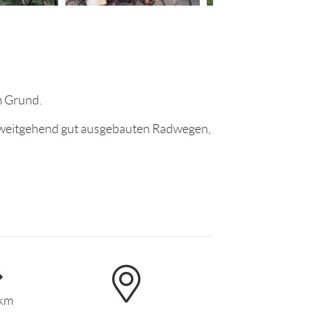
m Grund.
 weitgehend gut ausgebauten Radwegen,
 km