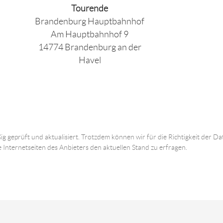
Tourende
Brandenburg Hauptbahnhof
Am Hauptbahnhof 9
14774 Brandenburg an der
Havel
ig geprüft und aktualisiert. Trotzdem können wir für die Richtigkeit der
e Internetseiten des Anbieters den aktuellen Stand zu erfragen.