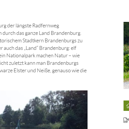
burg der längste Radfernweg
in durch das ganze Land Brandenburg.
istorischem Stadtkern Brandenburgs zu
r auch das „Land“ Brandenburg: elf
ein Nationalpark machen Natur – wie
Nicht zuletzt kann man Brandenburgs
warze Elster und Neiße, genauso wie die