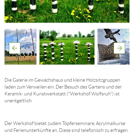
Die Galerie im Gewächshaus und kleine Holzsitzgruppen
laden zum Verweilen ein. Der Besuch des Gartens und der
Keramik- und Kunstwerkstatt ("Werkshof Wolfsruh") ist
unentgeltlich.
Der Werkshof bietet zudem Töpferseminare, Acrylmalkurse
und Ferienunterkünfte an. Diese sind telefonisch zu erfragen.