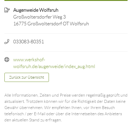
Augenweide Wolfsruh
Großwoltersdorfer Weg 3
16775 Großwoltersdorf OT Wolfsruh
033083-80351
www.werkshof-
wolfsruh.de/augenweide/index_aug.html
Zurück zur Übersicht
Alle Informationen, Zeiten und Preise werden regelmäßig geprüft und
aktualisiert. Trotzdem können wir für die Richtigkeit der Daten keine
Gewähr übernehmen. Wir empfehlen Ihnen, vor Ihrem Besuch
telefonisch / per E-Mail oder über die Internetseiten des Anbieters
den aktuellen Stand zu erfragen.