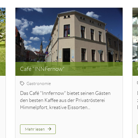
Café "INNFernow"
Gastronomie
Das Café "Innfernow" bietet seinen Gästen
den besten Kaffee aus der Privatrösterei
Himmelpfort, kreative Eissorten...
Mehr lesen