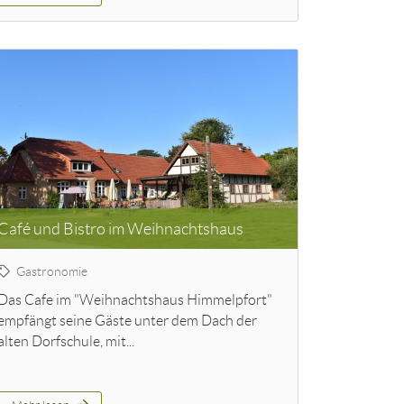
Café und Bistro im Weihnachtshaus
Gastronomie
Das Cafe im "Weihnachtshaus Himmelpfort"
empfängt seine Gäste unter dem Dach der
alten Dorfschule, mit...