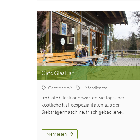
Café Glasklar
Gastronomie
Lieferdienste
Im Café Glasklar erwarten Sie tagsüber
köstliche Kaffeespezialitäten aus der
Siebträgermaschine, frisch gebackene...
Mehr lesen