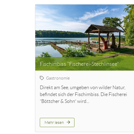
Fischimbiss "Fischerei-Stechlinsee"
Gastronomie
Direkt am See, umgeben von wilder Natur,
befindet sich der Fischimbiss. Die Fischerei
”Böttcher & Sohn“ wird...
Mehr lesen