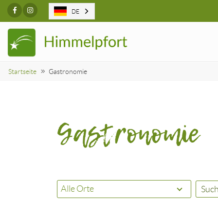
Facebook
Instagram
DE
Startseite
Gastronomie
Gastronomie
Suc