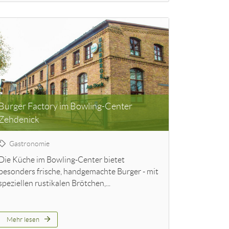
Burger Factory im Bowling-Center
Zehdenick
Gastronomie
Die Küche im Bowling-Center bietet
besonders frische, handgemachte Burger - mit
speziellen rustikalen Brötchen,...
Mehr lesen