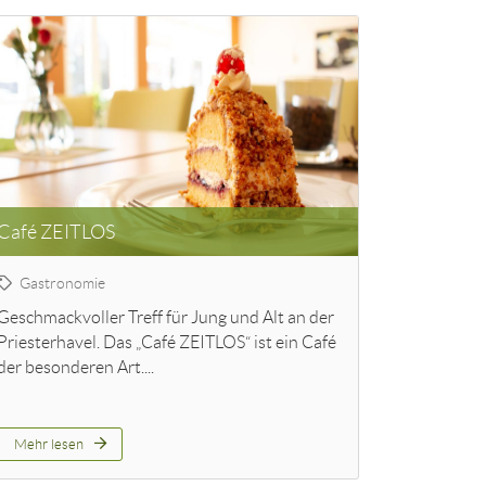
Café ZEITLOS
Gastronomie
Geschmackvoller Treff für Jung und Alt an der
Priesterhavel. Das „Café ZEITLOS“ ist ein Café
der besonderen Art....
Mehr lesen