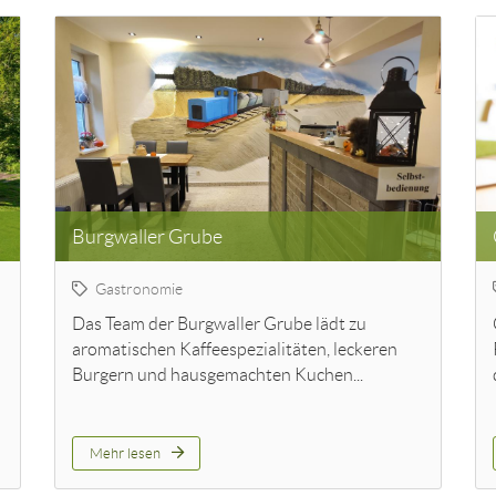
Burgwaller Grube
Gastronomie
Das Team der Burgwaller Grube lädt zu
aromatischen Kaffeespezialitäten, leckeren
Burgern und hausgemachten Kuchen...
Mehr lesen