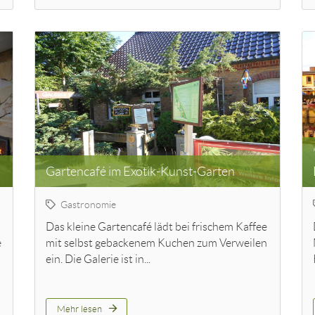
Gartencafé im Exotik-Kunst-Garten
Gastronomie
Das kleine Gartencafé lädt bei frischem Kaffee
é
mit selbst gebackenem Kuchen zum Verweilen
ein. Die Galerie ist in...
Mehr lesen