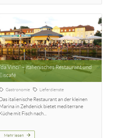
”da Vinci“ – italienisches Restaurant und
Eiscafé
Gastronomie
Lieferdienste
Das italienische Restaurant an der kleinen
Marina in Zehdenick bietet mediterrane
Küche mit Fisch nach...
Mehr lesen