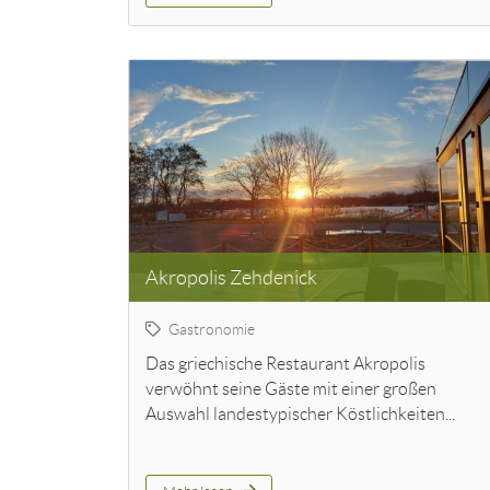
Akropolis Zehdenick
Gastronomie
Das griechische Restaurant Akropolis
verwöhnt seine Gäste mit einer großen
Auswahl landestypischer Köstlichkeiten...