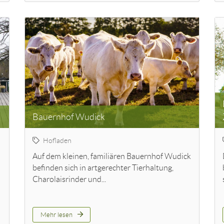
Bauernhof Wudick
Hofladen
Auf dem kleinen, familiären Bauernhof Wudick
befinden sich in artgerechter Tierhaltung,
Charolaisrinder und...
Mehr lesen