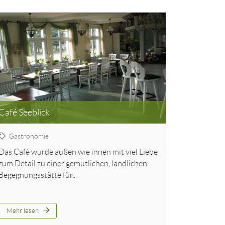
Café Seeblick
Gastronomie
Das Cafè wurde außen wie innen mit viel Liebe
zum Detail zu einer gemütlichen, ländlichen
Begegnungsstätte für...
Mehr lesen