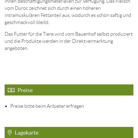
ihnen Beschäftigungsmaterialien zur Verfügung. Das Fleisch
vom Duroc zeichnet sich durch einen höheren
intramuskulären Fettanteil aus, wodurch es schön saftig und
geschmackvoll bleibt.
Das Futter für die Tiere wird vom Bauenhof selbst produziert
und die Produkte werden in der Direktvermarktung
angeboten.
Preise
Preise bitte beim Anbieter erfragen
Lagekarte