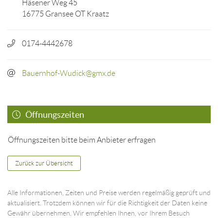
Häsener Weg 45
16775 Gransee OT Kraatz
0174-4442678
Bauernhof-Wudick@gmx.de
Öffnungszeiten
Öffnungszeiten bitte beim Anbieter erfragen
Zurück zur Übersicht
Alle Informationen, Zeiten und Preise werden regelmäßig geprüft und
aktualisiert. Trotzdem können wir für die Richtigkeit der Daten keine
Gewähr übernehmen. Wir empfehlen Ihnen, vor Ihrem Besuch