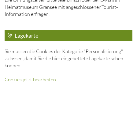
Die Öffnungszeiten bitte telefonisch oder per E-Mail im
Heimatmuseum Gransee mit angeschlossener Tourist-
Information erfragen.
Lagekarte
Sie müssen die Cookies der Kategorie "Personalisierung"
zulassen, damit Sie die hier eingebettete Lagekarte sehen
können.
Cookies jetzt bearbeiten