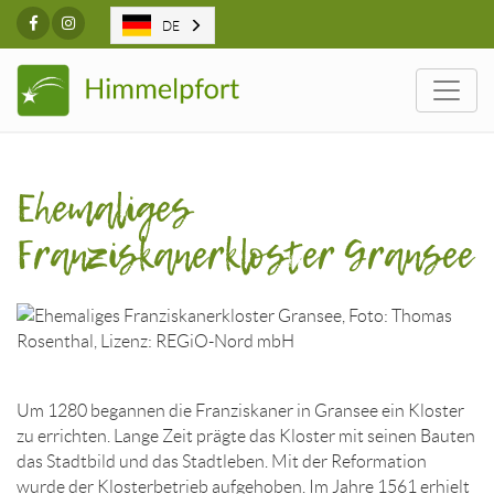
Facebook
Instagram
DE
Togg
Ehemaliges
Franziskanerkloster Gransee
Um 1280 begannen die Franziskaner in Gransee ein Kloster
zu errichten. Lange Zeit prägte das Kloster mit seinen Bauten
das Stadtbild und das Stadtleben. Mit der Reformation
wurde der Klosterbetrieb aufgehoben. Im Jahre 1561 erhielt