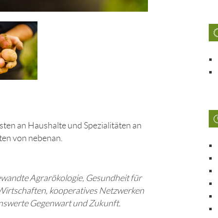
sten an Haushalte und Spezialitäten an
ten von nebenan.
ewandte Agrarökologie, Gesundheit für
s Wirtschaften, kooperatives Netzwerken
enswerte Gegenwart und Zukunft.