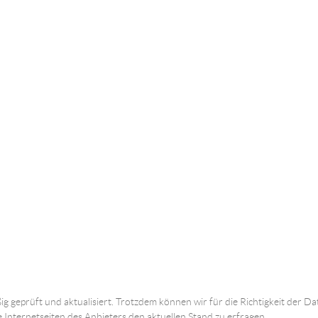
ig geprüft und aktualisiert. Trotzdem können wir für die Richtigkeit der
e Internetseiten des Anbieters den aktuellen Stand zu erfragen.