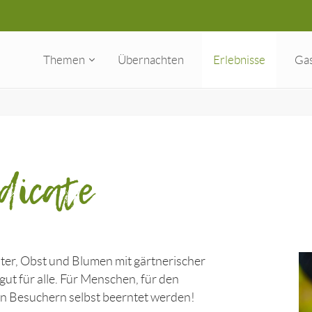
Themen
Übernachten
Erlebnisse
Ga
dicate
ter, Obst und Blumen mit gärtnerischer
ut für alle. Für Menschen, für den
n Besuchern selbst beerntet werden!