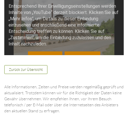
Zurück zur Übersicht
Alle Informationen, Zeiten und Preise werden regelmäßig geprüft und
aktualisiert. Trotzdem können wir für die Richtigkeit der Daten keine
Gewähr übernehmen. Wir empfehlen Ihnen, vor Ihrem Besuch
telefonisch / per E-Mail oder über die Internetseiten des Anbieters
den aktuellen Stand zu erfragen.