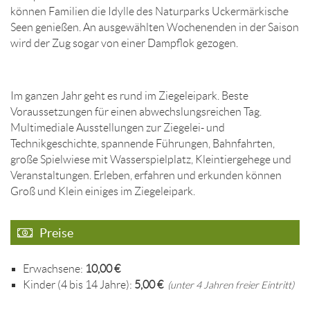
können Familien die Idylle des Naturparks Uckermärkische
Seen genießen. An ausgewählten Wochenenden in der Saison
wird der Zug sogar von einer Dampflok gezogen.
Im ganzen Jahr geht es rund im Ziegeleipark. Beste
Voraussetzungen für einen abwechslungsreichen Tag.
Multimediale Ausstellungen zur Ziegelei- und
Technikgeschichte, spannende Führungen, Bahnfahrten,
große Spielwiese mit Wasserspielplatz, Kleintiergehege und
Veranstaltungen. Erleben, erfahren und erkunden können
Groß und Klein einiges im Ziegeleipark.
Preise
Erwachsene:
10,00 €
Kinder (4 bis 14 Jahre):
5,00 €
(unter 4 Jahren freier Eintritt)