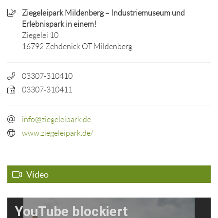
Ziegeleipark Mildenberg – Industriemuseum und
Erlebnispark in einem!
Ziegelei 10
16792 Zehdenick OT Mildenberg
03307-310410
03307-310411
info@ziegeleipark.de
www.ziegeleipark.de/
Video