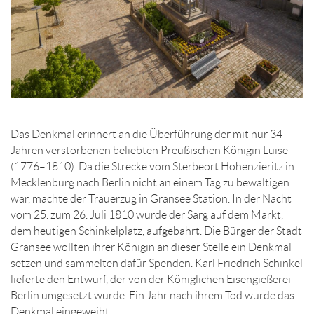
Das Denkmal erinnert an die Überführung der mit nur 34
Jahren verstorbenen beliebten Preußischen Königin Luise
(1776–1810). Da die Strecke vom Sterbeort Hohenzieritz in
Mecklenburg nach Berlin nicht an einem Tag zu bewältigen
war, machte der Trauerzug in Gransee Station. In der Nacht
vom 25. zum 26. Juli 1810 wurde der Sarg auf dem Markt,
dem heutigen Schinkelplatz, aufgebahrt. Die Bürger der Stadt
Gransee wollten ihrer Königin an dieser Stelle ein Denkmal
setzen und sammelten dafür Spenden. Karl Friedrich Schinkel
lieferte den Entwurf, der von der Königlichen Eisengießerei
Berlin umgesetzt wurde. Ein Jahr nach ihrem Tod wurde das
Denkmal eingeweiht.