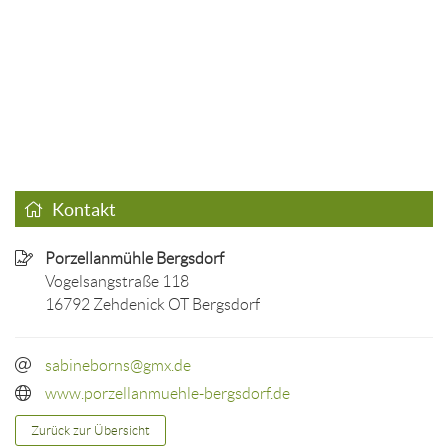
Kontakt
Porzellanmühle Bergsdorf
Vogelsangstraße 118
16792 Zehdenick OT Bergsdorf
sabineborns@gmx.de
www.porzellanmuehle-bergsdorf.de
Zurück zur Übersicht