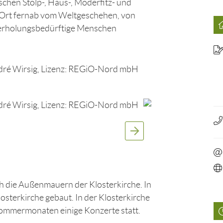
schen Stolp-, Haus-, Moderfitz- und
 Ort fernab vom Weltgeschehen, von
 erholungsbedürftige Menschen
ch die Außenmauern der Klosterkirche. In
terkirche gebaut. In der Klosterkirche
Sommermonaten einige Konzerte statt.