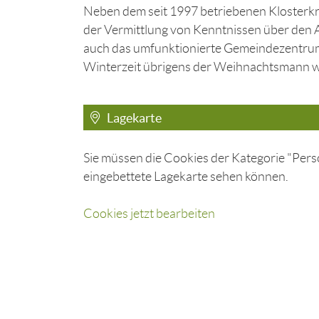
Neben dem seit 1997 betriebenen Klosterkr
der Vermittlung von Kenntnissen über den A
auch das umfunktionierte Gemeindezentrum 
Winterzeit übrigens der Weihnachtsmann 
Lagekarte
Sie müssen die Cookies der Kategorie "Perso
eingebettete Lagekarte sehen können.
Cookies jetzt bearbeiten