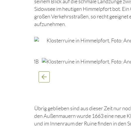
seinem Blick auf die schmale Landzunge zwi
Sidowsee im heutigen Himmelpfort bot. Ein
großen Verkehrsstraßen, so recht geeignet
aufzunehmen.
Übrig geblieben sind aus dieser Zeit nur no
den Außenmauern wurde 1663 eine neue Klos
und im Innenraum der Ruine finden in den 