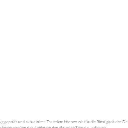
ig geprüft und aktualisiert. Trotzdem können wir für die Richtigkeit der
e Internetseiten des Anbieters den aktuellen Stand zu erfragen.