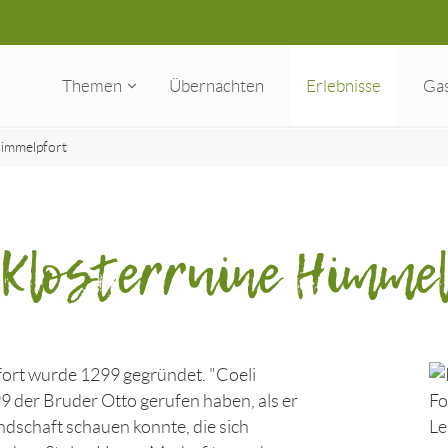
Themen
Übernachten
Erlebnisse
Ga
Himmelpfort
 Klosterruine Himme
ort wurde 1299 gegründet. "Coeli
99 der Bruder Otto gerufen haben, als er
dschaft schauen konnte, die sich