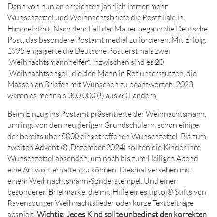
Denn von nun an erreichten jährlich immer mehr
Wunschzettel und Weihnachtsbriefe die Postfiliale in
Himmelpfort. Nach dem Fall der Mauer begann die Deutsche
Post, das besondere Postamt medial zu forcieren. Mit Erfolg.
1995 engagierte die Deutsche Post erstmals zwei
„Weihnachtsmannhelfer“. Inzwischen sind es 20
„Weihnachtsengel“, die den Mann in Rot unterstützen, die
Massen an Briefen mit Wünschen zu beantworten. 2023
waren es mehr als 300.000 (!) aus 60 Ländern.
Beim Einzug ins Postamt präsentierte der Weihnachtsmann,
umringt von den neugierigen Grundschülern, schon einige
der bereits über 8000 eingetroffenen Wunschzettel. Bis zum
zweiten Advent (8. Dezember 2024) sollten die Kinder ihre
Wunschzettel absenden, um noch bis zum Heiligen Abend
eine Antwort erhalten zu können. Diesmal versehen mit
einem Weihnachtsmann-Sonderstempel. Und einer
besonderen Briefmarke, die mit Hilfe eines tiptoi® Stifts von
Ravensburger Weihnachtslieder oder kurze Textbeiträge
abspielt.
Wichtig: Jedes Kind sollte unbedingt den korrekten