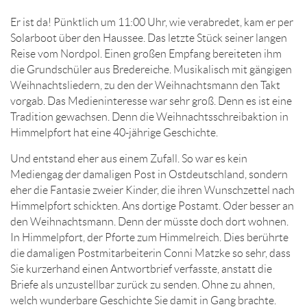
Er ist da! Pünktlich um 11:00 Uhr, wie verabredet, kam er per
Solarboot über den Haussee. Das letzte Stück seiner langen
Reise vom Nordpol. Einen großen Empfang bereiteten ihm
die Grundschüler aus Bredereiche. Musikalisch mit gängigen
Weihnachtsliedern, zu den der Weihnachtsmann den Takt
vorgab. Das Medieninteresse war sehr groß. Denn es ist eine
Tradition gewachsen. Denn die Weihnachtsschreibaktion in
Himmelpfort hat eine 40-jährige Geschichte.
Und entstand eher aus einem Zufall. So war es kein
Mediengag der damaligen Post in Ostdeutschland, sondern
eher die Fantasie zweier Kinder, die ihren Wunschzettel nach
Himmelpfort schickten. Ans dortige Postamt. Oder besser an
den Weihnachtsmann. Denn der müsste doch dort wohnen.
In Himmelpfort, der Pforte zum Himmelreich. Dies berührte
die damaligen Postmitarbeiterin Conni Matzke so sehr, dass
Sie kurzerhand einen Antwortbrief verfasste, anstatt die
Briefe als unzustellbar zurück zu senden. Ohne zu ahnen,
welch wunderbare Geschichte Sie damit in Gang brachte.