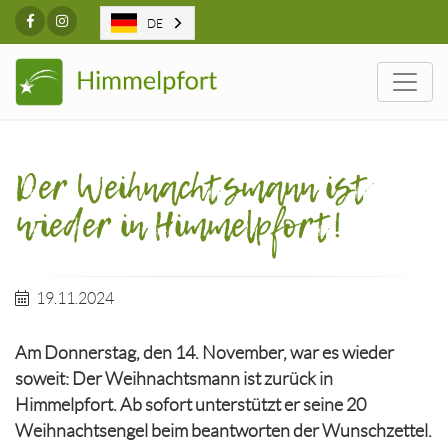
Facebook
Instagram
DE
Togg
Der Weihnachtsmann ist
wieder in Himmelpfort!
19.11.2024
Am Donnerstag, den 14. November, war es wieder
soweit: Der Weihnachtsmann ist zurück in
Himmelpfort. Ab sofort unterstützt er seine 20
Weihnachtsengel beim beantworten der Wunschzettel.