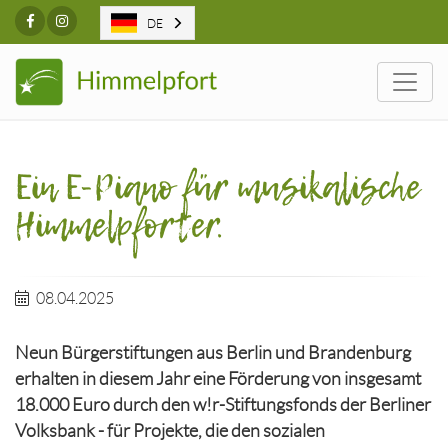
Facebook
Instagram
DE
Togg
Ein E-Piano für musikalische
Himmelpforter.
08.04.2025
Neun Bürgerstiftungen aus Berlin und Brandenburg
erhalten in diesem Jahr eine Förderung von insgesamt
18.000 Euro durch den w!r-Stiftungsfonds der Berliner
Volksbank - für Projekte, die den sozialen