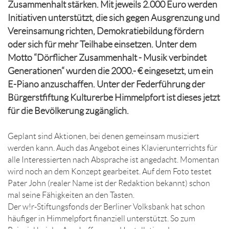
Zusammenhalt stärken. Mit jeweils 2.000 Euro werden
Initiativen unterstützt, die sich gegen Ausgrenzung und
Vereinsamung richten, Demokratiebildung fördern
oder sich für mehr Teilhabe einsetzen. Unter dem
Motto “Dörflicher Zusammenhalt - Musik verbindet
Generationen“ wurden die 2000.- € eingesetzt, um ein
E-Piano anzuschaffen. Unter der Federführung der
Bürgerstfiftung Kulturerbe Himmelpfort ist dieses jetzt
für die Bevölkerung zugänglich.
Geplant sind Aktionen, bei denen gemeinsam musiziert
werden kann. Auch das Angebot eines Klavierunterrichts für
alle Interessierten nach Absprache ist angedacht. Momentan
wird noch an dem Konzept gearbeitet. Auf dem Foto testet
Pater John (realer Name ist der Redaktion bekannt) schon
mal seine Fähigkeiten an den Tasten.
Der w!r-Stiftungsfonds der Berliner Volksbank hat schon
häufiger in Himmelpfort finanziell unterstützt. So zum