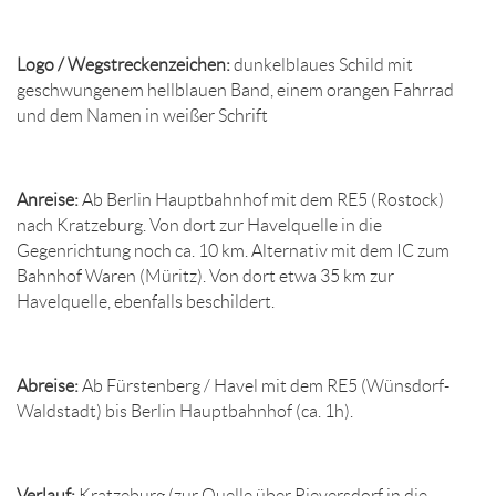
Logo / Wegstreckenzeichen:
dunkelblaues Schild mit
geschwungenem hellblauen Band, einem orangen Fahrrad
und dem Namen in weißer Schrift
Anreise:
Ab Berlin Hauptbahnhof mit dem RE5 (Rostock)
nach Kratzeburg. Von dort zur Havelquelle in die
Gegenrichtung noch ca. 10 km. Alternativ mit dem IC zum
Bahnhof Waren (Müritz). Von dort etwa 35 km zur
Havelquelle, ebenfalls beschildert.
Abreise:
Ab Fürstenberg / Havel mit dem RE5 (Wünsdorf-
Waldstadt) bis Berlin Hauptbahnhof (ca. 1h).
Verlauf:
Kratzeburg (zur Quelle über Pieversdorf in die