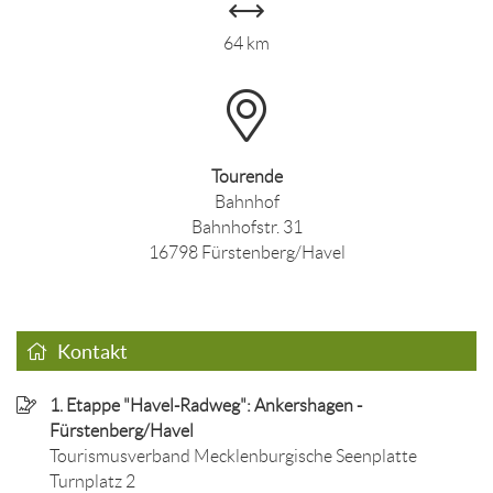
64 km
Tourende
Bahnhof
Bahnhofstr. 31
16798 Fürstenberg/Havel
Kontakt
1. Etappe "Havel-Radweg": Ankershagen -
Fürstenberg/Havel
Tourismusverband Mecklenburgische Seenplatte
Turnplatz 2