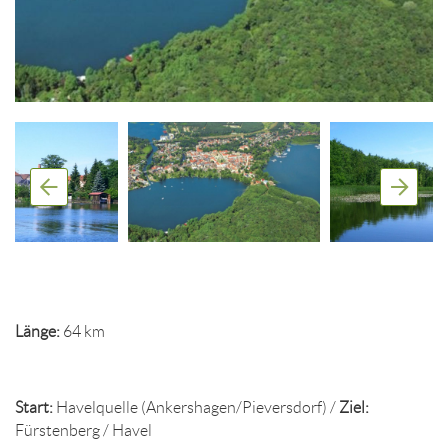
Länge:
64 km
Start:
Havelquelle (Ankershagen/Pieversdorf) /
Ziel:
Fürstenberg / Havel