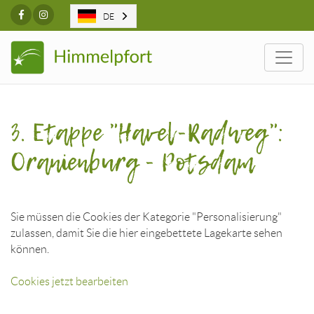
Facebook
Instagram
DE
Togg
3. Etappe "Havel-Radweg":
Oranienburg - Potsdam
Sie müssen die Cookies der Kategorie "Personalisierung"
zulassen, damit Sie die hier eingebettete Lagekarte sehen
können.
Cookies jetzt bearbeiten