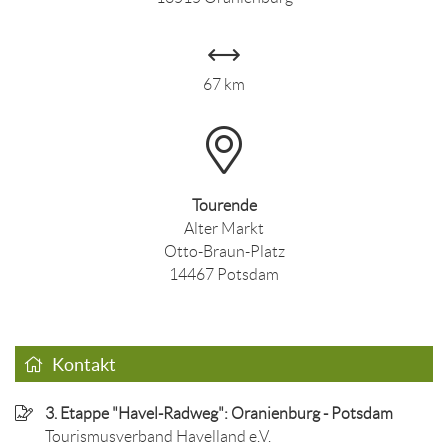
67 km
Tourende
Alter Markt
Otto-Braun-Platz
14467 Potsdam
Kontakt
3. Etappe "Havel-Radweg": Oranienburg - Potsdam
Tourismusverband Havelland e.V.