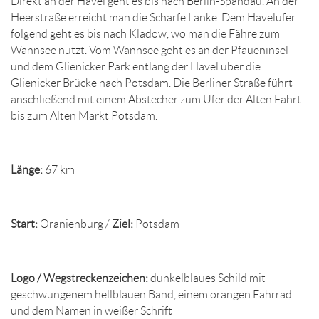
Direkt an der Havel geht es bis nach Berlin-Spandau. An der
Heerstraße erreicht man die Scharfe Lanke. Dem Havelufer
folgend geht es bis nach Kladow, wo man die Fähre zum
Wannsee nutzt. Vom Wannsee geht es an der Pfaueninsel
und dem Glienicker Park entlang der Havel über die
Glienicker Brücke nach Potsdam. Die Berliner Straße führt
anschließend mit einem Abstecher zum Ufer der Alten Fahrt
bis zum Alten Markt Potsdam.
Länge:
67 km
Start:
Oranienburg /
Ziel:
Potsdam
Logo / Wegstreckenzeichen:
dunkelblaues Schild mit
geschwungenem hellblauen Band, einem orangen Fahrrad
und dem Namen in weißer Schrift