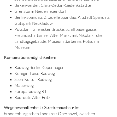
Birkenwerder: Clara-Zetkin-Gedenkstättte
Grenzturm Niederneuendorf
Berlin-Spandau: Zitadelle Spandau, Altstadt Spandau,
Gutspark Neukladow
Potsdam: Glienicker Brücke, Schiffbauergasse,
Freundschaftsinsel, Alter Markt mit Nikolaikirche,
Landtagsgebäude, Museum Barberini, Potsdam
Museum
Kombinationsmöglichkeiten:
Radweg Berlin-Kopenhagen
Königin-Luise-Radweg
Seen-Kultur-Radweg
Mauerweg
Europaradweg R1
Radroute Alter Fritz
Wegebeschaffenheit / Streckenausbau:
Im
brandenburgischen Landkreis Oberhavel, zwischen