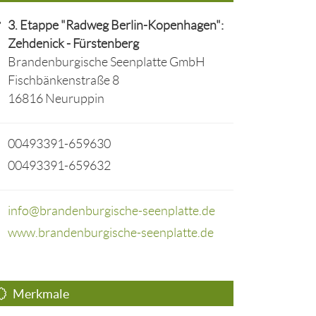
3. Etappe "Radweg Berlin-Kopenhagen":
Zehdenick - Fürstenberg
Brandenburgische Seenplatte GmbH
Fischbänkenstraße 8
16816 Neuruppin
00493391-659630
00493391-659632
info@brandenburgische-seenplatte.de
www.brandenburgische-seenplatte.de
Merkmale