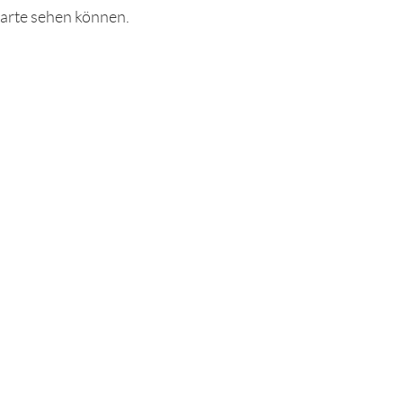
karte sehen können.