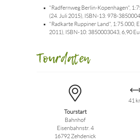
"Radfernweg Berlin-Kopenhagen", 1:75
(24. Juli 2015), ISBN-13: 978-385000
"Radkarte Ruppiner Land", 1:75.000, Es
2011), ISBN-10: 3850003043, 6,90 Eu
Tourdaten
41 
Tourstart
Bahnhof
Eisenbahnstr. 4
16792 Zehdenick