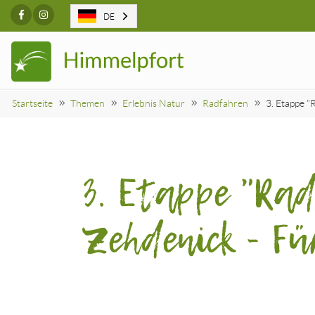
Facebook
Instagram
DE
Startseite
Themen
Erlebnis Natur
Radfahren
3. Etappe "
3. Etappe "Ra
Zehdenick - F