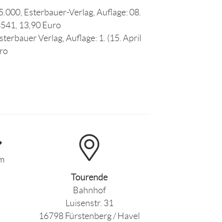
.000, Esterbauer-Verlag, Auflage: 08.
4541, 13,90 Euro
terbauer Verlag, Auflage: 1. (15. April
ro
km
Tourende
Bahnhof
Luisenstr. 31
16798 Fürstenberg / Havel