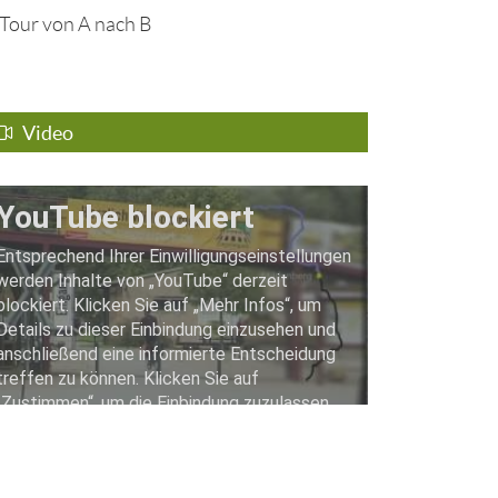
Tour von A nach B
Video