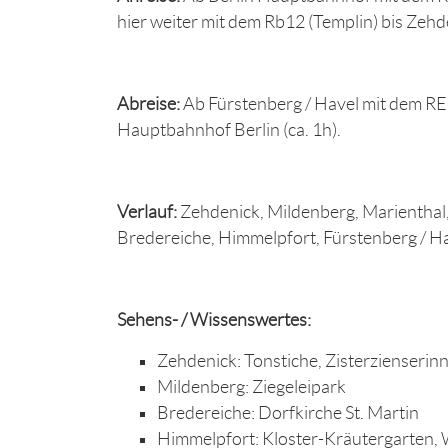
hier weiter mit dem Rb12 (Templin) bis Zehde
Abreise:
Ab Fürstenberg / Havel mit dem R
Hauptbahnhof Berlin (ca. 1h).
Verlauf:
Zehdenick, Mildenberg, Marienthal
Bredereiche, Himmelpfort, Fürstenberg / H
Sehens- / Wissenswertes:
Zehdenick: Tonstiche, Zisterzienserin
Mildenberg: Ziegeleipark
Bredereiche: Dorfkirche St. Martin
Himmelpfort: Kloster-Kräutergarten, 