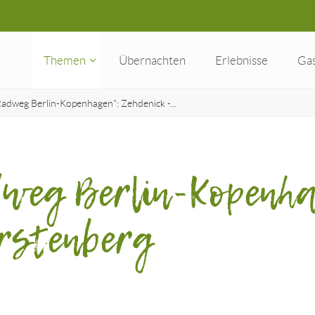
Themen
Übernachten
Erlebnisse
Ga
Radweg Berlin-Kopenhagen": Zehdenick -...
dweg Berlin-Kopenha
ürstenberg