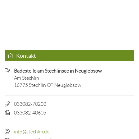
Kontakt
Badestelle am Stechlinsee in Neuglobsow
Am Stechlin
16775 Stechlin OT Neuglobsow
033082-70202
033082-40605
info@stechlin.de