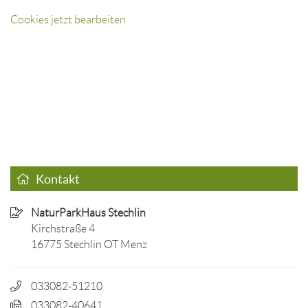
Cookies jetzt bearbeiten
Kontakt
NaturParkHaus Stechlin
Kirchstraße 4
16775 Stechlin OT Menz
033082-51210
033082-40641