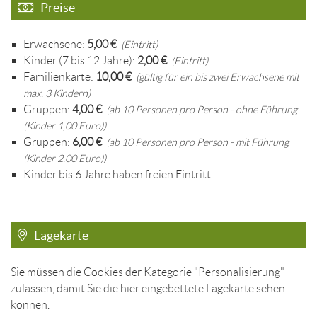
Preise
Erwachsene:
5,00 €
(Eintritt)
Kinder (7 bis 12 Jahre):
2,00 €
(Eintritt)
Familienkarte:
10,00 €
(gültig für ein bis zwei Erwachsene mit
max. 3 Kindern)
Gruppen:
4,00 €
(ab 10 Personen pro Person - ohne Führung
(Kinder 1,00 Euro))
Gruppen:
6,00 €
(ab 10 Personen pro Person - mit Führung
(Kinder 2,00 Euro))
Kinder bis 6 Jahre haben freien Eintritt.
Lagekarte
Sie müssen die Cookies der Kategorie "Personalisierung"
zulassen, damit Sie die hier eingebettete Lagekarte sehen
können.